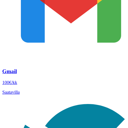
Gmail
100€/kk
Saatavilla