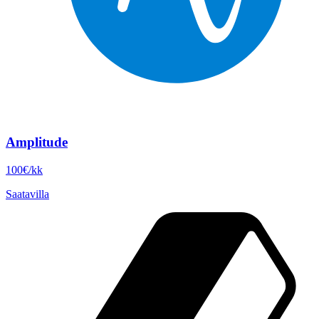
Amplitude
100€/kk
Saatavilla