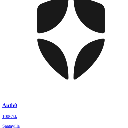
Auth0
100€/kk
Saatavilla