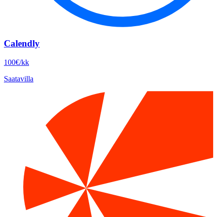
Calendly
100€/kk
Saatavilla