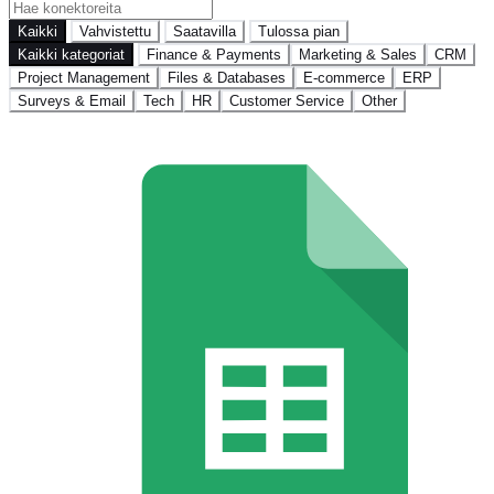
Kaikki
Vahvistettu
Saatavilla
Tulossa pian
Kaikki kategoriat
Finance & Payments
Marketing & Sales
CRM
Project Management
Files & Databases
E-commerce
ERP
Surveys & Email
Tech
HR
Customer Service
Other