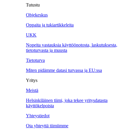
Tutustu
Ohjekeskus
Oppaita ja tukiartikkeleita
UKK
Nopeita vastauksia käyttöönotosta, laskutuksesta,
tietoturvasta ja muusta
Tietoturva
Miten pidämme datasi turvassa ja EU:ssa
Yritys
Meistä
Helsinkiläinen tiimi, joka tekee yritysdatasta
käyttökelpoista
Yhteystiedot
Ota yhteyttä tiimiimme