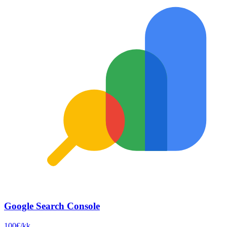
Google Search Console
100€/kk