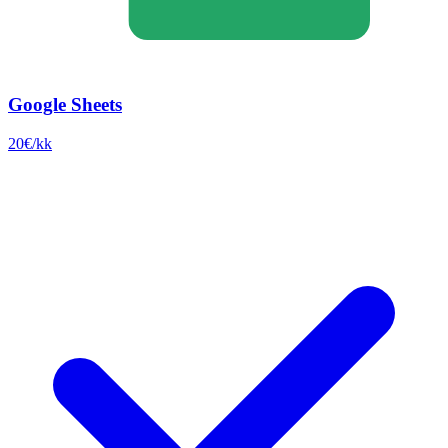
Google Sheets
20€/kk