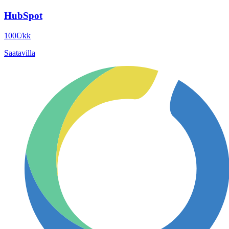
HubSpot
100€/kk
Saatavilla