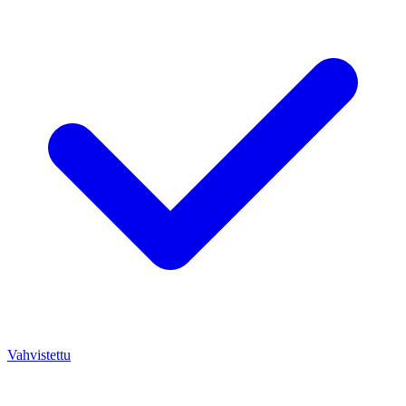
Vahvistettu