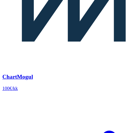
ChartMogul
100€/kk