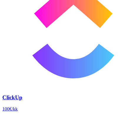
ClickUp
100€/kk