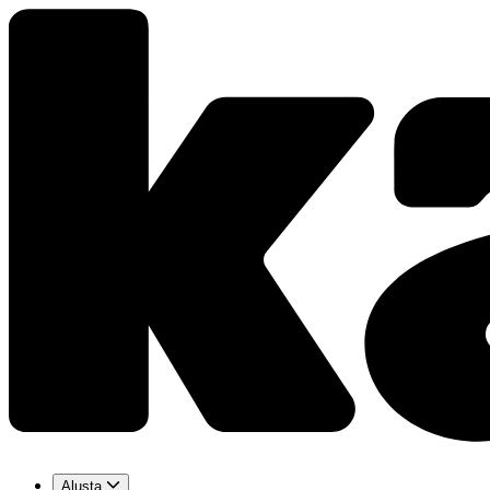
Alusta