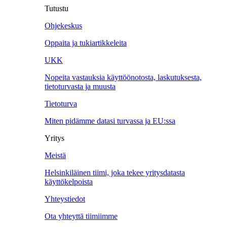
Tutustu
Ohjekeskus
Oppaita ja tukiartikkeleita
UKK
Nopeita vastauksia käyttöönotosta, laskutuksesta,
tietoturvasta ja muusta
Tietoturva
Miten pidämme datasi turvassa ja EU:ssa
Yritys
Meistä
Helsinkiläinen tiimi, joka tekee yritysdatasta
käyttökelpoista
Yhteystiedot
Ota yhteyttä tiimiimme