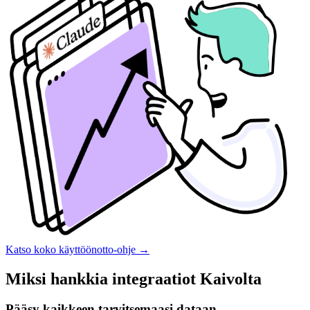
Katso koko käyttöönotto-ohje
→
Miksi hankkia integraatiot Kaivolta
Pääsy kaikkeen tarvitsemaasi dataan