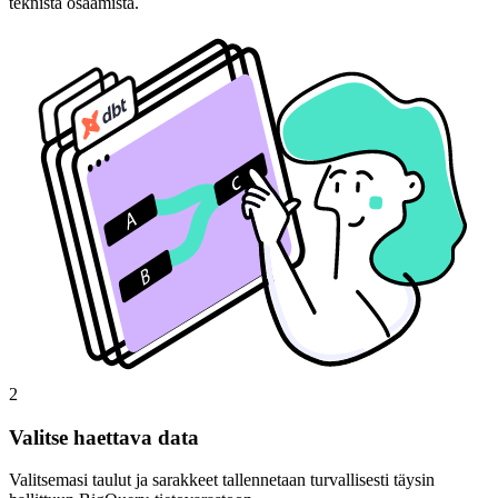
teknistä osaamista.
2
Valitse haettava data
Valitsemasi taulut ja sarakkeet tallennetaan turvallisesti täysin