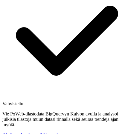
Vahvistettu
Vie PxWeb-tilastodata BigQueryyn Kaivon avulla ja analysoi
julkisia tilastoja muun datasi rinnalla sekä seuraa trendejä ajan
myötä.