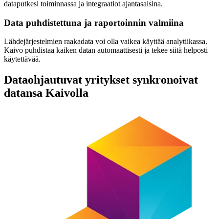
dataputkesi toiminnassa ja integraatiot ajantasaisina.
Data puhdistettuna ja raportoinnin valmiina
Lähdejärjestelmien raakadata voi olla vaikea käyttää analytiikassa.
Kaivo puhdistaa kaiken datan automaattisesti ja tekee siitä helposti
käytettävää.
Dataohjautuvat yritykset synkronoivat
datansa Kaivolla