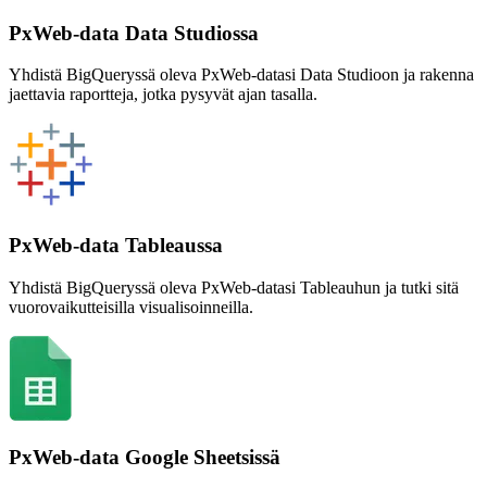
PxWeb-data Data Studiossa
Yhdistä BigQueryssä oleva PxWeb-datasi Data Studioon ja rakenna
jaettavia raportteja, jotka pysyvät ajan tasalla.
PxWeb-data Tableaussa
Yhdistä BigQueryssä oleva PxWeb-datasi Tableauhun ja tutki sitä
vuorovaikutteisilla visualisoinneilla.
PxWeb-data Google Sheetsissä