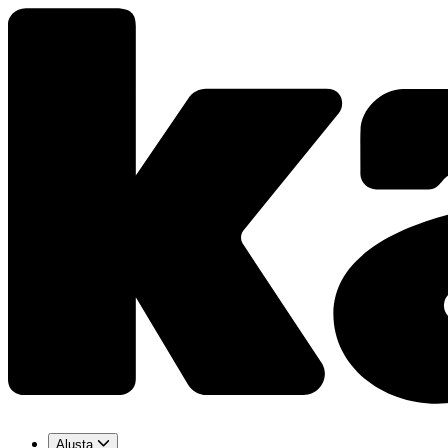
Alusta