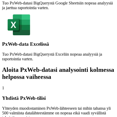
Tuo PxWeb-datasi BigQuerystä Google Sheetsiin nopeaa analyysiä
ja jaettua raportointia varten.
PxWeb-data Excelissä
Tuo PxWeb-datasi BigQuerystä Exceliin nopeaa analyysiä ja
raportointia varten.
Aloita PxWeb-datasi analysointi kolmessa
helpossa vaiheessa
1
Yhdistä PxWeb-tilisi
Yhteyden muodostaminen PxWeb-lähteeseen tai mihin tahansa yli
500 valmiista datalähteestämme on nopeaa eikä vaadi syvällistä