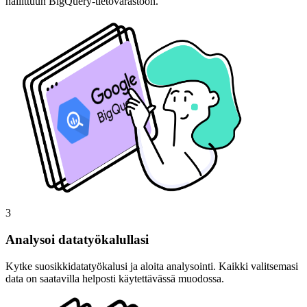
hallittuun BigQuery-tietovarastoon.
3
Analysoi datatyökalullasi
Kytke suosikkidatatyökalusi ja aloita analysointi. Kaikki valitsemasi
data on saatavilla helposti käytettävässä muodossa.