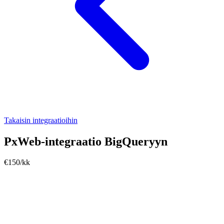
Takaisin integraatioihin
PxWeb-integraatio BigQueryyn
€150/kk