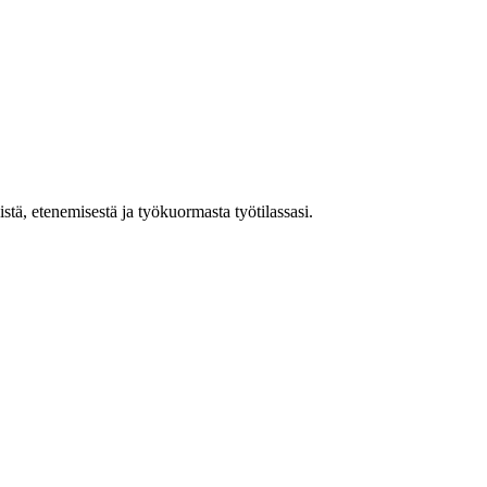
tä, etenemisestä ja työkuormasta työtilassasi.