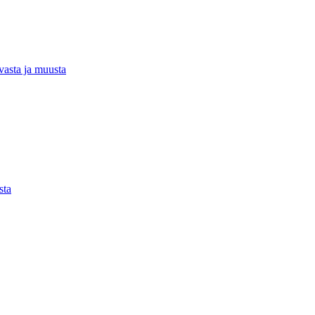
rvasta ja muusta
sta