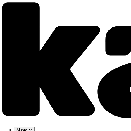
Alusta