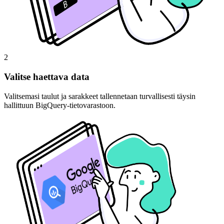
2
Valitse haettava data
Valitsemasi taulut ja sarakkeet tallennetaan turvallisesti täysin
hallittuun BigQuery-tietovarastoon.