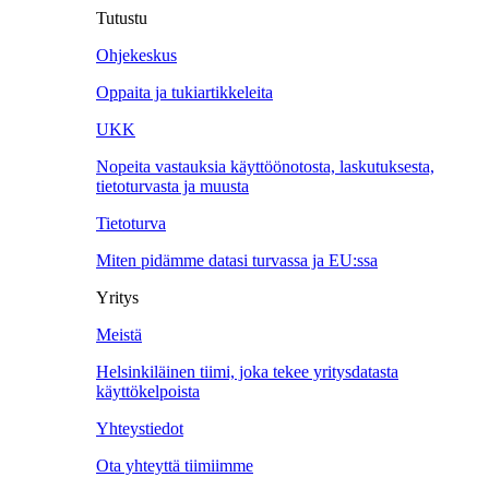
Tutustu
Ohjekeskus
Oppaita ja tukiartikkeleita
UKK
Nopeita vastauksia käyttöönotosta, laskutuksesta,
tietoturvasta ja muusta
Tietoturva
Miten pidämme datasi turvassa ja EU:ssa
Yritys
Meistä
Helsinkiläinen tiimi, joka tekee yritysdatasta
käyttökelpoista
Yhteystiedot
Ota yhteyttä tiimiimme