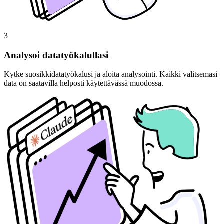
3
Analysoi datatyökalullasi
Kytke suosikkidatatyökalusi ja aloita analysointi. Kaikki valitsemasi
data on saatavilla helposti käytettävässä muodossa.