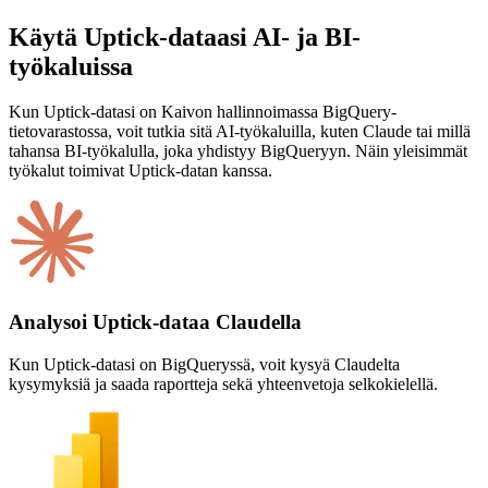
Käytä Uptick-dataasi AI- ja BI-
työkaluissa
Kun Uptick-datasi on Kaivon hallinnoimassa BigQuery-
tietovarastossa, voit tutkia sitä AI-työkaluilla, kuten Claude tai millä
tahansa BI-työkalulla, joka yhdistyy BigQueryyn. Näin yleisimmät
työkalut toimivat Uptick-datan kanssa.
Analysoi Uptick-dataa Claudella
Kun Uptick-datasi on BigQueryssä, voit kysyä Claudelta
kysymyksiä ja saada raportteja sekä yhteenvetoja selkokielellä.