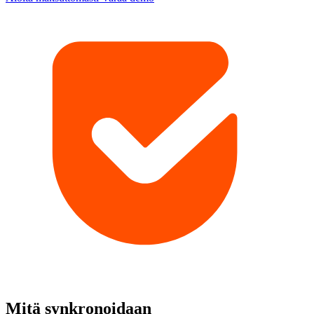
Mitä synkronoidaan