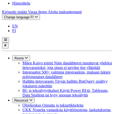
Hinnoittelu
Kirjaudu sisään
Varaa demo
Aloita maksuttomasti
Change language
FI
EN
FI
Alusta
Miten Kaivo toimii
Näin datalähteesi muuttuvat yhdeksi
tietovarastoksi, jota sinun ei tarvitse itse ylläpitää
Integraatiot
500+ valmista integraatiota, mukaan lukien
pohjoismaiset datalähteet
Hallittu tietovarasto
Täysin hallittu BigQuery sisältyy
jokaiseen pakettiin
BI- ja tekoälytyökalusi
Käytä Power BI:tä, Tableauta,
Data Studiota tai kysy suoraan tekoälyltä
Resurssit
Ohjekeskus
Oppaita ja tukiartikkeleita
UKK
Nopeita vastauksia käyttöönotosta, laskutuksesta,