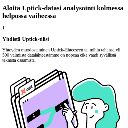
Aloita Uptick-datasi analysointi kolmessa
helpossa vaiheessa
1
Yhdistä Uptick-tilisi
Yhteyden muodostaminen Uptick-lähteeseen tai mihin tahansa yli
500 valmiista datalähteestämme on nopeaa eikä vaadi syvällistä
teknistä osaamista.