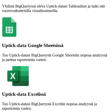
Yhdistä BigQueryssä oleva Uptick-datasi Tableauhun ja tutki sitä
vuorovaikutteisilla visualisoinneilla.
Uptick-data Google Sheetsissä
Tuo Uptick-datasi BigQuerystä Google Sheetsiin nopeaa analyysiä
ja jaettua raportointia varten.
Uptick-data Excelissä
Tuo Uptick-datasi BigQuerystä Exceliin nopeaa analyysiä ja
raportointia varten.