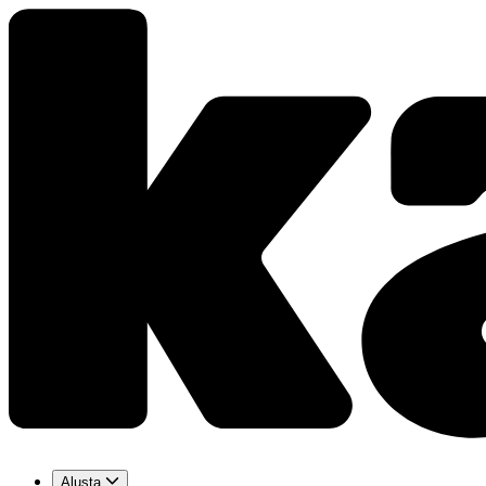
Alusta