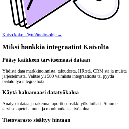
Katso koko käyttöönotto-ohje
→
Miksi hankkia integraatiot Kaivolta
Pääsy kaikkeen tarvitsemaasi dataan
Yhdistä data markkinoinnista, taloudesta, HR:stä, CRM:stä ja muista
järjestelmistä. Valitse yli 500 valmiista integraatiosta tai pyydä
räätälöityä integraatiota.
Käytä haluamaasi datatyökalua
Analysoi dataa ja rakenna raportit suosikkityökaluillasi. Sinun ei
tarvitse opetella uutta ja monimutkaista työkalua.
Tietovarasto sisältyy hintaan