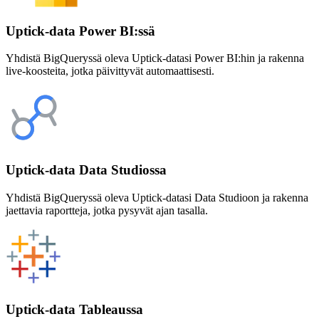
Uptick-data Power BI:ssä
Yhdistä BigQueryssä oleva Uptick-datasi Power BI:hin ja rakenna
live-koosteita, jotka päivittyvät automaattisesti.
Uptick-data Data Studiossa
Yhdistä BigQueryssä oleva Uptick-datasi Data Studioon ja rakenna
jaettavia raportteja, jotka pysyvät ajan tasalla.
Uptick-data Tableaussa