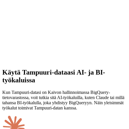
Käytä Tampuuri-dataasi AI- ja BI-
työkaluissa
Kun Tampuuri-datasi on Kaivon hallinnoimassa BigQuery-
tietovarastossa, voit tutkia sitä AI-työkaluilla, kuten Claude tai millä
tahansa BI-työkalulla, joka yhdistyy BigQueryyn. Näin yleisimmät
työkalut toimivat Tampuuri-datan kanssa.