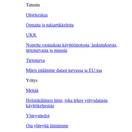
Tutustu
Ohjekeskus
Oppaita ja tukiartikkeleita
UKK
Nopeita vastauksia käyttöönotosta, laskutuksesta,
tietoturvasta ja muusta
Tietoturva
Miten pidämme datasi turvassa ja EU:ssa
Yritys
Meistä
Helsinkiläinen tiimi, joka tekee yritysdatasta
käyttökelpoista
Yhteystiedot
Ota yhteyttä tiimiimme