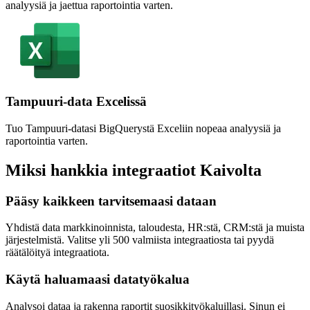
analyysiä ja jaettua raportointia varten.
Tampuuri-data Excelissä
Tuo Tampuuri-datasi BigQuerystä Exceliin nopeaa analyysiä ja
raportointia varten.
Miksi hankkia integraatiot Kaivolta
Pääsy kaikkeen tarvitsemaasi dataan
Yhdistä data markkinoinnista, taloudesta, HR:stä, CRM:stä ja muista
järjestelmistä. Valitse yli 500 valmiista integraatiosta tai pyydä
räätälöityä integraatiota.
Käytä haluamaasi datatyökalua
Analysoi dataa ja rakenna raportit suosikkityökaluillasi. Sinun ei