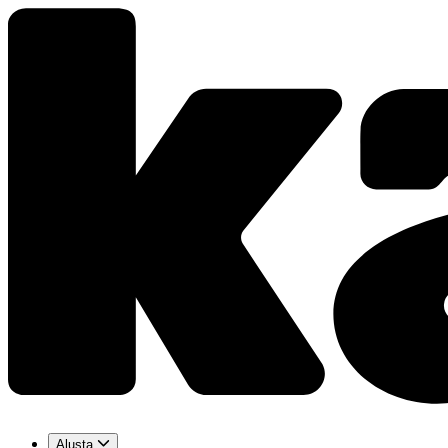
Alusta