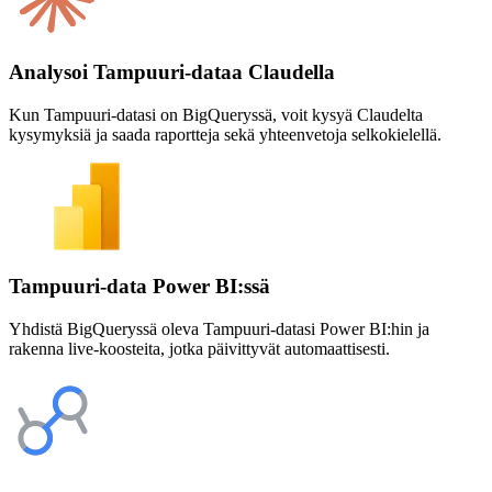
Analysoi Tampuuri-dataa Claudella
Kun Tampuuri-datasi on BigQueryssä, voit kysyä Claudelta
kysymyksiä ja saada raportteja sekä yhteenvetoja selkokielellä.
Tampuuri-data Power BI:ssä
Yhdistä BigQueryssä oleva Tampuuri-datasi Power BI:hin ja
rakenna live-koosteita, jotka päivittyvät automaattisesti.