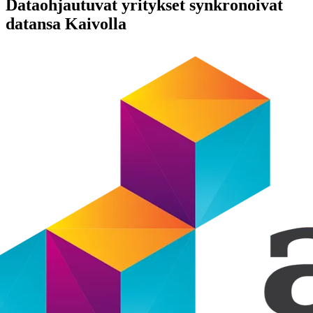
Dataohjautuvat yritykset synkronoivat
datansa Kaivolla