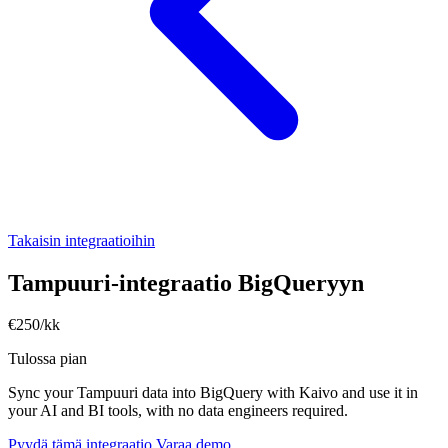
Takaisin integraatioihin
Tampuuri-integraatio BigQueryyn
€250/kk
Tulossa pian
Sync your Tampuuri data into BigQuery with Kaivo and use it in
your AI and BI tools, with no data engineers required.
Pyydä tämä integraatio
Varaa demo