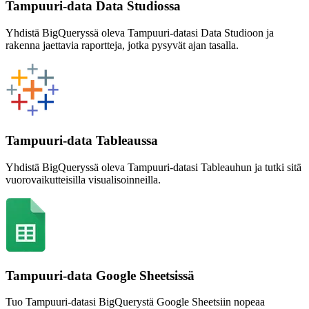
Tampuuri-data Data Studiossa
Yhdistä BigQueryssä oleva Tampuuri-datasi Data Studioon ja
rakenna jaettavia raportteja, jotka pysyvät ajan tasalla.
Tampuuri-data Tableaussa
Yhdistä BigQueryssä oleva Tampuuri-datasi Tableauhun ja tutki sitä
vuorovaikutteisilla visualisoinneilla.
Tampuuri-data Google Sheetsissä
Tuo Tampuuri-datasi BigQuerystä Google Sheetsiin nopeaa