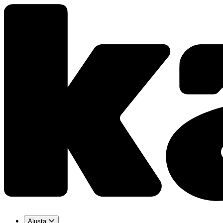
Alusta