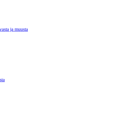
rvasta ja muusta
sta