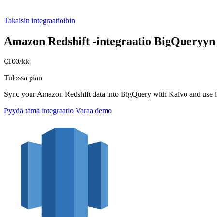
Takaisin integraatioihin
Amazon Redshift -integraatio BigQueryyn
€100/kk
Tulossa pian
Sync your Amazon Redshift data into BigQuery with Kaivo and use it 
Pyydä tämä integraatio
Varaa demo