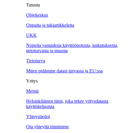
Tutustu
Ohjekeskus
Oppaita ja tukiartikkeleita
UKK
Nopeita vastauksia käyttöönotosta, laskutuksesta,
tietoturvasta ja muusta
Tietoturva
Miten pidämme datasi turvassa ja EU:ssa
Yritys
Meistä
Helsinkiläinen tiimi, joka tekee yritysdatasta
käyttökelpoista
Yhteystiedot
Ota yhteyttä tiimiimme