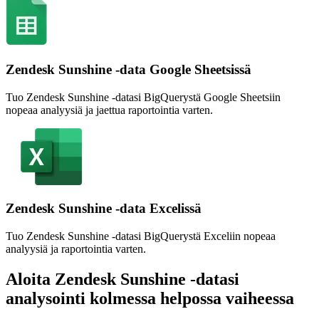
Zendesk Sunshine -data Google Sheetsissä
Tuo Zendesk Sunshine -datasi BigQuerystä Google Sheetsiin
nopeaa analyysiä ja jaettua raportointia varten.
Zendesk Sunshine -data Excelissä
Tuo Zendesk Sunshine -datasi BigQuerystä Exceliin nopeaa
analyysiä ja raportointia varten.
Aloita Zendesk Sunshine -datasi
analysointi kolmessa helpossa vaiheessa