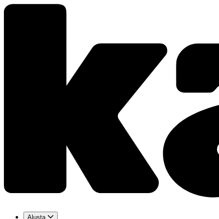
Alusta