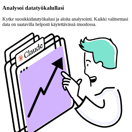
Analysoi datatyökalullasi
Kytke suosikkidatatyökalusi ja aloita analysointi. Kaikki valitsemasi
data on saatavilla helposti käytettävässä muodossa.