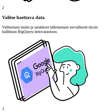
2
Valitse haettava data
Valitsemasi taulut ja sarakkeet tallennetaan turvallisesti täysin
hallittuun BigQuery-tietovarastoon.
3