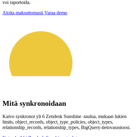
voi raportoida.
Aloita maksuttomasti
Varaa demo
Mitä synkronoidaan
Kaivo synkronoi yli 6 Zendesk Sunshine -taulua, mukaan lukien
limits, object_records, object_type_policies, object_types,
relationship_records, relationship_types, BigQuery-tietovarastoosi.