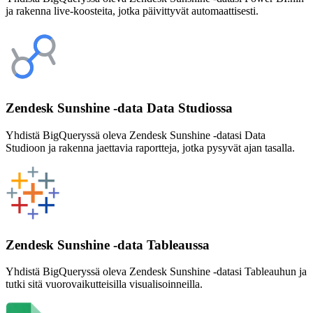
ja rakenna live-koosteita, jotka päivittyvät automaattisesti.
Zendesk Sunshine -data Data Studiossa
Yhdistä BigQueryssä oleva Zendesk Sunshine -datasi Data
Studioon ja rakenna jaettavia raportteja, jotka pysyvät ajan tasalla.
Zendesk Sunshine -data Tableaussa
Yhdistä BigQueryssä oleva Zendesk Sunshine -datasi Tableauhun ja
tutki sitä vuorovaikutteisilla visualisoinneilla.