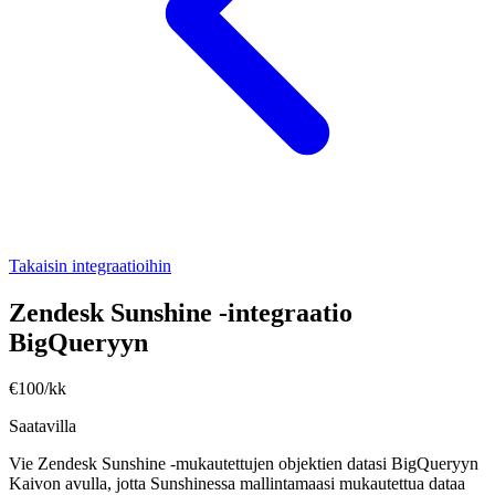
Takaisin integraatioihin
Zendesk Sunshine -integraatio
BigQueryyn
€100/kk
Saatavilla
Vie Zendesk Sunshine -mukautettujen objektien datasi BigQueryyn
Kaivon avulla, jotta Sunshinessa mallintamaasi mukautettua dataa