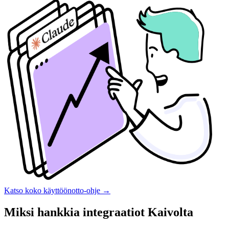
Katso koko käyttöönotto-ohje
→
Miksi hankkia integraatiot Kaivolta