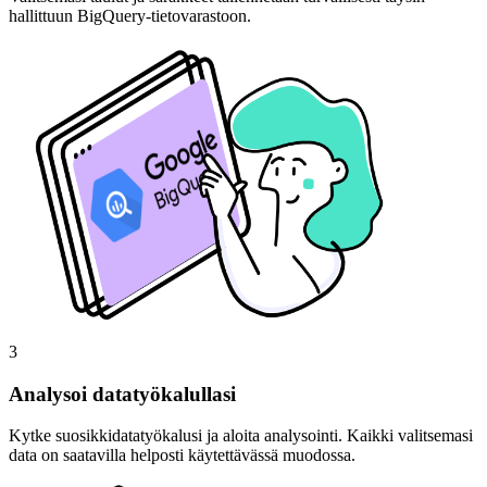
hallittuun BigQuery-tietovarastoon.
3
Analysoi datatyökalullasi
Kytke suosikkidatatyökalusi ja aloita analysointi. Kaikki valitsemasi
data on saatavilla helposti käytettävässä muodossa.