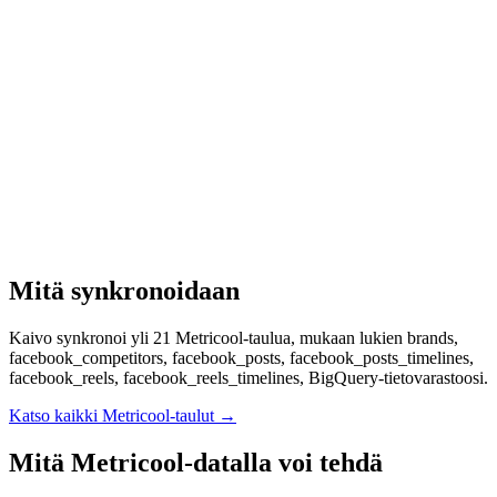
Mitä synkronoidaan
Kaivo synkronoi yli 21 Metricool-taulua, mukaan lukien brands,
facebook_competitors, facebook_posts, facebook_posts_timelines,
facebook_reels, facebook_reels_timelines, BigQuery-tietovarastoosi.
Katso kaikki Metricool-taulut
→
Mitä Metricool-datalla voi tehdä