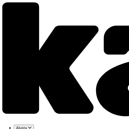
Alusta