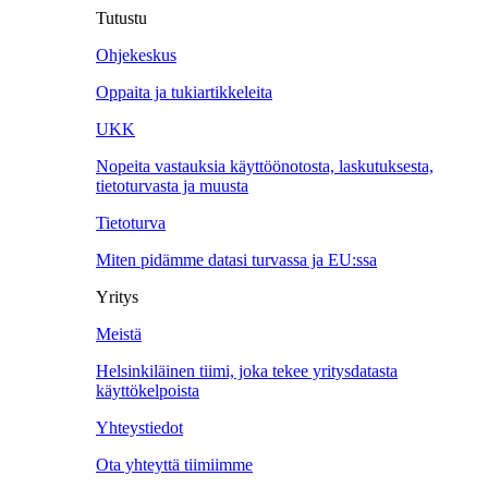
Tutustu
Ohjekeskus
Oppaita ja tukiartikkeleita
UKK
Nopeita vastauksia käyttöönotosta, laskutuksesta,
tietoturvasta ja muusta
Tietoturva
Miten pidämme datasi turvassa ja EU:ssa
Yritys
Meistä
Helsinkiläinen tiimi, joka tekee yritysdatasta
käyttökelpoista
Yhteystiedot
Ota yhteyttä tiimiimme