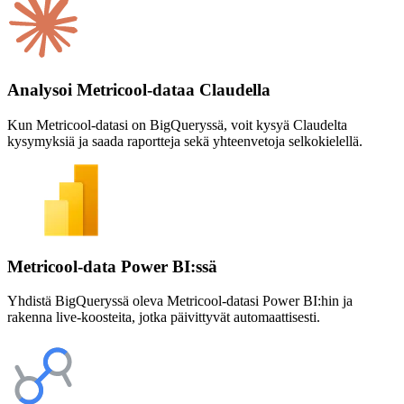
Analysoi Metricool-dataa Claudella
Kun Metricool-datasi on BigQueryssä, voit kysyä Claudelta
kysymyksiä ja saada raportteja sekä yhteenvetoja selkokielellä.
Metricool-data Power BI:ssä
Yhdistä BigQueryssä oleva Metricool-datasi Power BI:hin ja
rakenna live-koosteita, jotka päivittyvät automaattisesti.