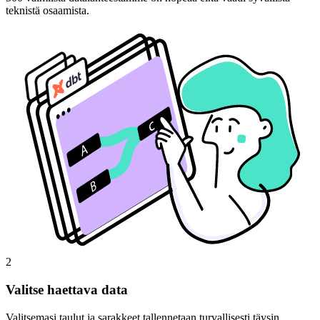
teknistä osaamista.
2
Valitse haettava data
Valitsemasi taulut ja sarakkeet tallennetaan turvallisesti täysin