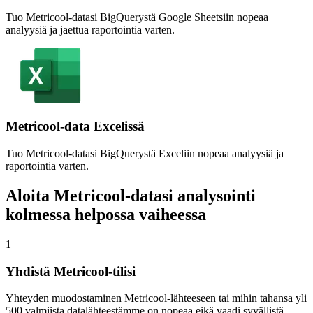
Tuo Metricool-datasi BigQuerystä Google Sheetsiin nopeaa
analyysiä ja jaettua raportointia varten.
Metricool-data Excelissä
Tuo Metricool-datasi BigQuerystä Exceliin nopeaa analyysiä ja
raportointia varten.
Aloita Metricool-datasi analysointi
kolmessa helpossa vaiheessa
1
Yhdistä Metricool-tilisi
Yhteyden muodostaminen Metricool-lähteeseen tai mihin tahansa yli
500 valmiista datalähteestämme on nopeaa eikä vaadi syvällistä