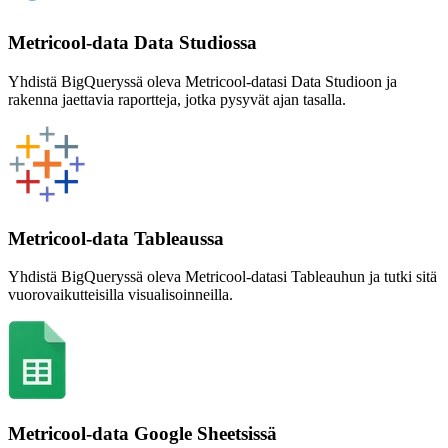
Metricool-data Data Studiossa
Yhdistä BigQueryssä oleva Metricool-datasi Data Studioon ja
rakenna jaettavia raportteja, jotka pysyvät ajan tasalla.
Metricool-data Tableaussa
Yhdistä BigQueryssä oleva Metricool-datasi Tableauhun ja tutki sitä
vuorovaikutteisilla visualisoinneilla.
Metricool-data Google Sheetsissä