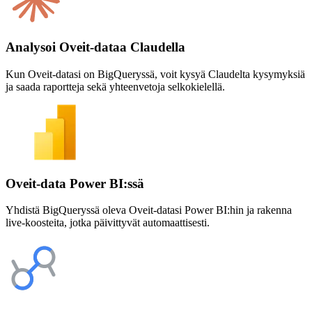
Analysoi Oveit-dataa Claudella
Kun Oveit-datasi on BigQueryssä, voit kysyä Claudelta kysymyksiä
ja saada raportteja sekä yhteenvetoja selkokielellä.
Oveit-data Power BI:ssä
Yhdistä BigQueryssä oleva Oveit-datasi Power BI:hin ja rakenna
live-koosteita, jotka päivittyvät automaattisesti.