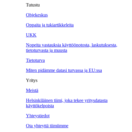
Tutustu
Ohjekeskus
Oppaita ja tukiartikkeleita
UKK
Nopeita vastauksia käyttöönotosta, laskutuksesta,
tietoturvasta ja muusta
Tietoturva
Miten pidämme datasi turvassa ja EU:ssa
Yritys
Meistä
Helsinkiläinen tiimi, joka tekee yritysdatasta
käyttökelpoista
Yhteystiedot
Ota yhteyttä tiimiimme