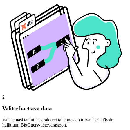
2
Valitse haettava data
Valitsemasi taulut ja sarakkeet tallennetaan turvallisesti täysin
hallittuun BigQuery-tietovarastoon.