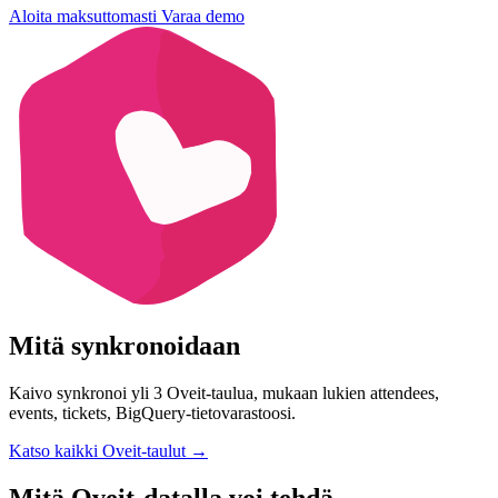
Aloita maksuttomasti
Varaa demo
Mitä synkronoidaan
Kaivo synkronoi yli 3 Oveit-taulua, mukaan lukien attendees,
events, tickets, BigQuery-tietovarastoosi.
Katso kaikki Oveit-taulut
→