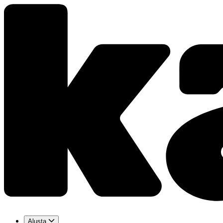
Alusta