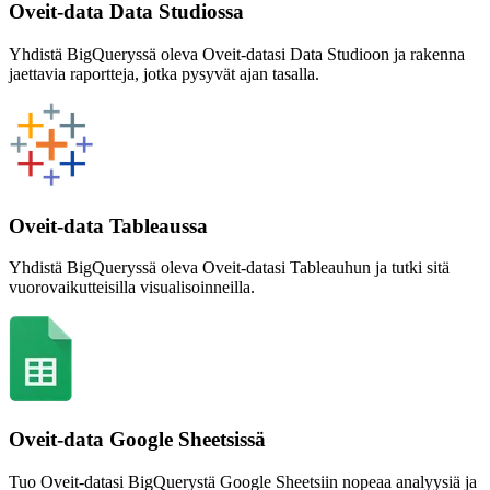
Oveit-data Data Studiossa
Yhdistä BigQueryssä oleva Oveit-datasi Data Studioon ja rakenna
jaettavia raportteja, jotka pysyvät ajan tasalla.
Oveit-data Tableaussa
Yhdistä BigQueryssä oleva Oveit-datasi Tableauhun ja tutki sitä
vuorovaikutteisilla visualisoinneilla.
Oveit-data Google Sheetsissä
Tuo Oveit-datasi BigQuerystä Google Sheetsiin nopeaa analyysiä ja