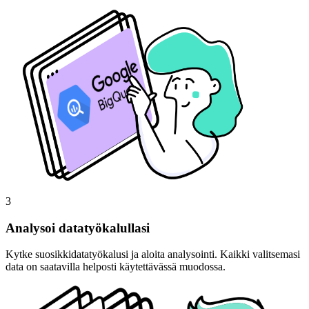
3
Analysoi datatyökalullasi
Kytke suosikkidatatyökalusi ja aloita analysointi. Kaikki valitsemasi
data on saatavilla helposti käytettävässä muodossa.