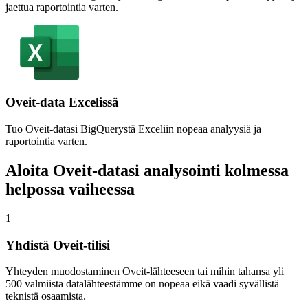
jaettua raportointia varten.
Oveit-data Excelissä
Tuo Oveit-datasi BigQuerystä Exceliin nopeaa analyysiä ja
raportointia varten.
Aloita Oveit-datasi analysointi kolmessa
helpossa vaiheessa
1
Yhdistä Oveit-tilisi
Yhteyden muodostaminen Oveit-lähteeseen tai mihin tahansa yli
500 valmiista datalähteestämme on nopeaa eikä vaadi syvällistä
teknistä osaamista.