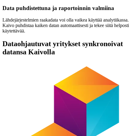
Data puhdistettuna ja raportoinnin valmiina
Lähdejärjestelmien raakadata voi olla vaikea käyttää analytiikassa.
Kaivo puhdistaa kaiken datan automaattisesti ja tekee siitä helposti
käytettävää.
Dataohjautuvat yritykset synkronoivat
datansa Kaivolla