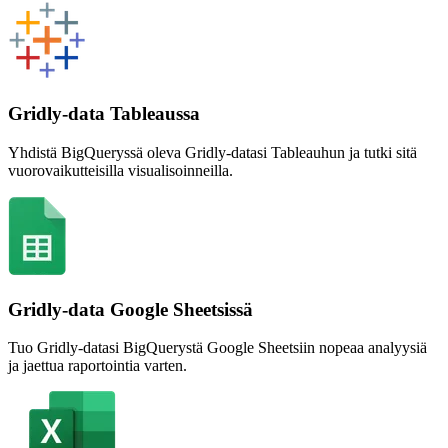
Gridly-data Tableaussa
Yhdistä BigQueryssä oleva Gridly-datasi Tableauhun ja tutki sitä
vuorovaikutteisilla visualisoinneilla.
Gridly-data Google Sheetsissä
Tuo Gridly-datasi BigQuerystä Google Sheetsiin nopeaa analyysiä
ja jaettua raportointia varten.