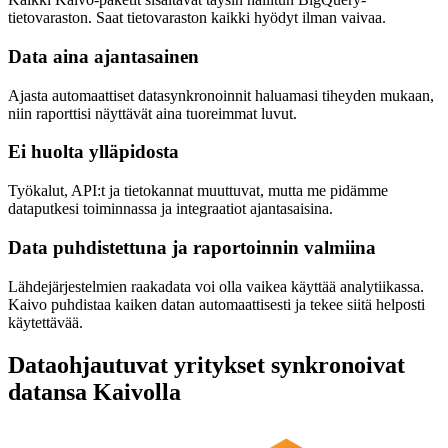
tietovaraston. Saat tietovaraston kaikki hyödyt ilman vaivaa.
Data aina ajantasainen
Ajasta automaattiset datasynkronoinnit haluamasi tiheyden mukaan,
niin raporttisi näyttävät aina tuoreimmat luvut.
Ei huolta ylläpidosta
Työkalut, API:t ja tietokannat muuttuvat, mutta me pidämme
dataputkesi toiminnassa ja integraatiot ajantasaisina.
Data puhdistettuna ja raportoinnin valmiina
Lähdejärjestelmien raakadata voi olla vaikea käyttää analytiikassa.
Kaivo puhdistaa kaiken datan automaattisesti ja tekee siitä helposti
käytettävää.
Dataohjautuvat yritykset synkronoivat
datansa Kaivolla