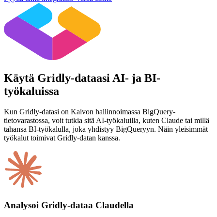
Käytä Gridly-dataasi AI- ja BI-
työkaluissa
Kun Gridly-datasi on Kaivon hallinnoimassa BigQuery-
tietovarastossa, voit tutkia sitä AI-työkaluilla, kuten Claude tai millä
tahansa BI-työkalulla, joka yhdistyy BigQueryyn. Näin yleisimmät
työkalut toimivat Gridly-datan kanssa.
Analysoi Gridly-dataa Claudella