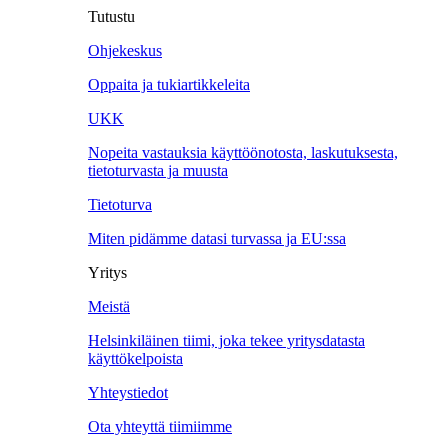
Tutustu
Ohjekeskus
Oppaita ja tukiartikkeleita
UKK
Nopeita vastauksia käyttöönotosta, laskutuksesta,
tietoturvasta ja muusta
Tietoturva
Miten pidämme datasi turvassa ja EU:ssa
Yritys
Meistä
Helsinkiläinen tiimi, joka tekee yritysdatasta
käyttökelpoista
Yhteystiedot
Ota yhteyttä tiimiimme