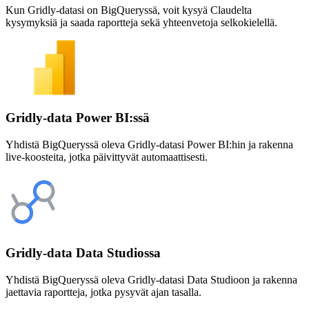
Kun Gridly-datasi on BigQueryssä, voit kysyä Claudelta
kysymyksiä ja saada raportteja sekä yhteenvetoja selkokielellä.
Gridly-data Power BI:ssä
Yhdistä BigQueryssä oleva Gridly-datasi Power BI:hin ja rakenna
live-koosteita, jotka päivittyvät automaattisesti.
Gridly-data Data Studiossa
Yhdistä BigQueryssä oleva Gridly-datasi Data Studioon ja rakenna
jaettavia raportteja, jotka pysyvät ajan tasalla.