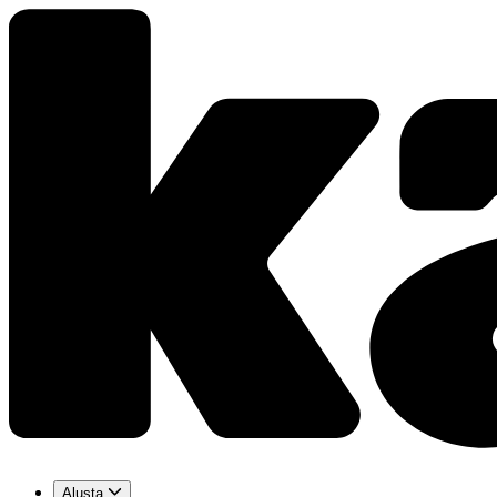
Alusta