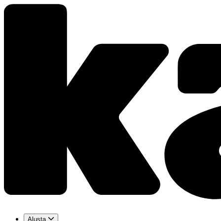
Alusta