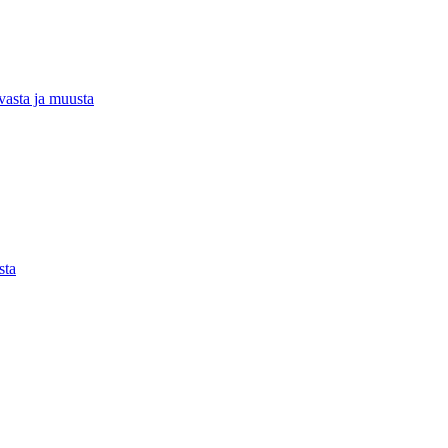
rvasta ja muusta
sta