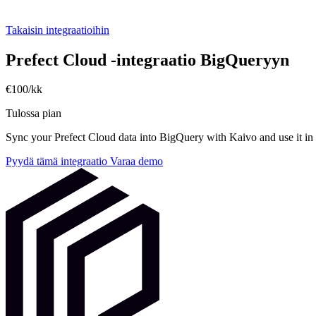
Takaisin integraatioihin
Prefect Cloud -integraatio BigQueryyn
€100/kk
Tulossa pian
Sync your Prefect Cloud data into BigQuery with Kaivo and use it in 
Pyydä tämä integraatio
Varaa demo