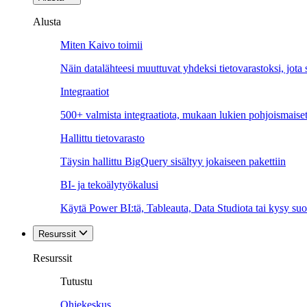
Alusta
Miten Kaivo toimii
Näin datalähteesi muuttuvat yhdeksi tietovarastoksi, jota si
Integraatiot
500+ valmista integraatiota, mukaan lukien pohjoismaiset
Hallittu tietovarasto
Täysin hallittu BigQuery sisältyy jokaiseen pakettiin
BI- ja tekoälytyökalusi
Käytä Power BI:tä, Tableauta, Data Studiota tai kysy suo
Resurssit
Resurssit
Tutustu
Ohjekeskus