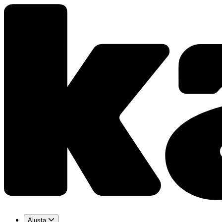
Alusta