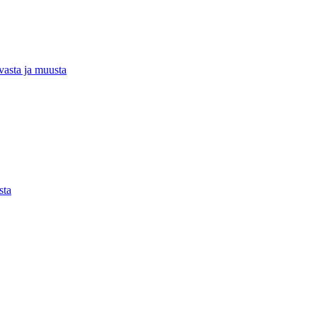
rvasta ja muusta
sta