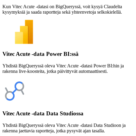
Kun Vitec Acute -datasi on BigQueryssä, voit kysyä Claudelta
kysymyksiä ja saada raportteja sekä yhteenvetoja selkokielellä.
Vitec Acute -data Power BI:ssä
Yhdistä BigQueryssä oleva Vitec Acute -datasi Power BI:hin ja
rakenna live-koosteita, jotka päivittyvät automaattisesti.
Vitec Acute -data Data Studiossa
Yhdistä BigQueryssä oleva Vitec Acute -datasi Data Studioon ja
rakenna jaettavia raportteja, jotka pysyvät ajan tasalla.