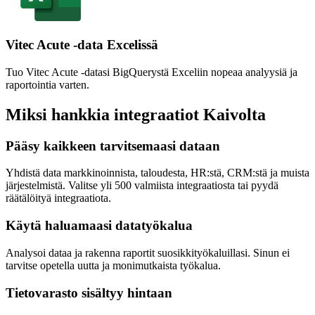
Vitec Acute -data Excelissä
Tuo Vitec Acute -datasi BigQuerystä Exceliin nopeaa analyysiä ja
raportointia varten.
Miksi hankkia integraatiot Kaivolta
Pääsy kaikkeen tarvitsemaasi dataan
Yhdistä data markkinoinnista, taloudesta, HR:stä, CRM:stä ja muista
järjestelmistä. Valitse yli 500 valmiista integraatiosta tai pyydä
räätälöityä integraatiota.
Käytä haluamaasi datatyökalua
Analysoi dataa ja rakenna raportit suosikkityökaluillasi. Sinun ei
tarvitse opetella uutta ja monimutkaista työkalua.
Tietovarasto sisältyy hintaan