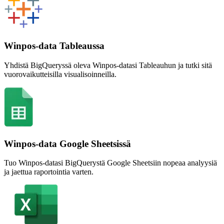
Winpos-data Tableaussa
Yhdistä BigQueryssä oleva Winpos-datasi Tableauhun ja tutki sitä
vuorovaikutteisilla visualisoinneilla.
Winpos-data Google Sheetsissä
Tuo Winpos-datasi BigQuerystä Google Sheetsiin nopeaa analyysiä
ja jaettua raportointia varten.