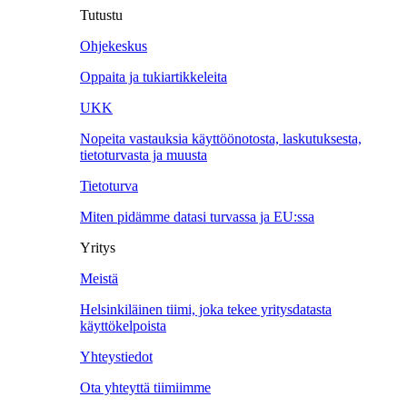
Tutustu
Ohjekeskus
Oppaita ja tukiartikkeleita
UKK
Nopeita vastauksia käyttöönotosta, laskutuksesta,
tietoturvasta ja muusta
Tietoturva
Miten pidämme datasi turvassa ja EU:ssa
Yritys
Meistä
Helsinkiläinen tiimi, joka tekee yritysdatasta
käyttökelpoista
Yhteystiedot
Ota yhteyttä tiimiimme