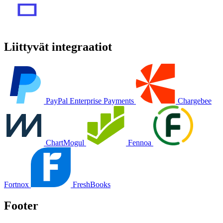
Liittyvät integraatiot
PayPal Enterprise Payments
Chargebee
ChartMogul
Fennoa
Fortnox
FreshBooks
Footer