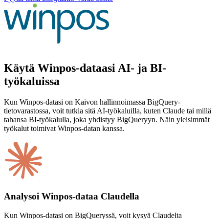
Käytä Winpos-dataasi AI- ja BI-
työkaluissa
Kun Winpos-datasi on Kaivon hallinnoimassa BigQuery-
tietovarastossa, voit tutkia sitä AI-työkaluilla, kuten Claude tai millä
tahansa BI-työkalulla, joka yhdistyy BigQueryyn. Näin yleisimmät
työkalut toimivat Winpos-datan kanssa.
Analysoi Winpos-dataa Claudella
Kun Winpos-datasi on BigQueryssä, voit kysyä Claudelta