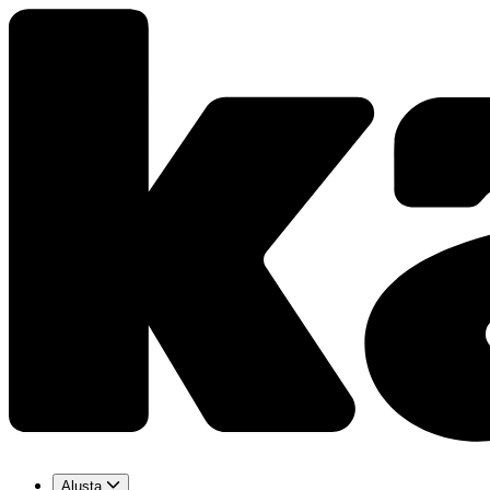
Alusta