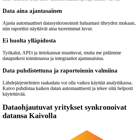
Data aina ajantasainen
Ajasta automaattiset datasynkronoinnit haluamasi tiheyden mukaan,
niin raporttisi näyttävät aina tuoreimmat luvut.
Ei huolta ylläpidosta
Työkalut, API:t ja tietokannat muuttuvat, mutta me pidämme
dataputkesi toiminnassa ja integraatiot ajantasaisina.
Data puhdistettuna ja raportoinnin valmiina
Lähdejärjestelmien raakadata voi olla vaikea käyttää analytiikassa.
Kaivo puhdistaa kaiken datan automaattisesti ja tekee siitä helposti
käytettävää.
Dataohjautuvat yritykset synkronoivat
datansa Kaivolla