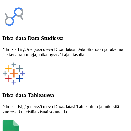
Dixa-data Data Studiossa
Yhdistä BigQueryssä oleva Dixa-datasi Data Studioon ja rakenna
jaettavia raportteja, jotka pysyvät ajan tasalla.
Dixa-data Tableaussa
Yhdistä BigQueryssä oleva Dixa-datasi Tableauhun ja tutki sitä
vuorovaikutteisilla visualisoinneilla.