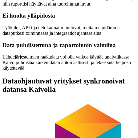
niin raporttisi näyttävät aina tuoreimmat luvut.
Ei huolta ylläpidosta
Työkalut, API:t ja tietokannat muuttuvat, mutta me pidämme
dataputkesi toiminnassa ja integraatiot ajantasaisina.
Data puhdistettuna ja raportoinnin valmiina
Lähdejärjestelmien raakadata voi olla vaikea käyttää analytiikassa.
Kaivo puhdistaa kaiken datan automaattisesti ja tekee siitä helposti
käytettävää.
Dataohjautuvat yritykset synkronoivat
datansa Kaivolla