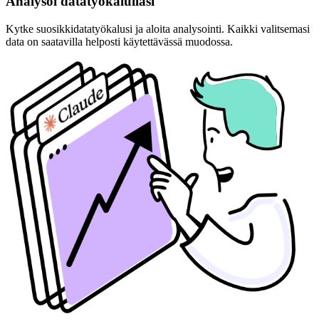
Analysoi datatyökalullasi
Kytke suosikkidatatyökalusi ja aloita analysointi. Kaikki valitsemasi
data on saatavilla helposti käytettävässä muodossa.