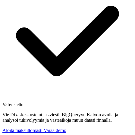
Vahvistettu
Vie Dixa-keskustelut ja -viestit BigQueryyn Kaivon avulla ja
analysoi tukivolyymia ja vasteaikoja muun datasi rinnalla.
Aloita maksuttomasti
Varaa demo