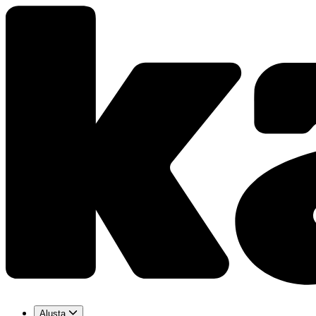
Alusta