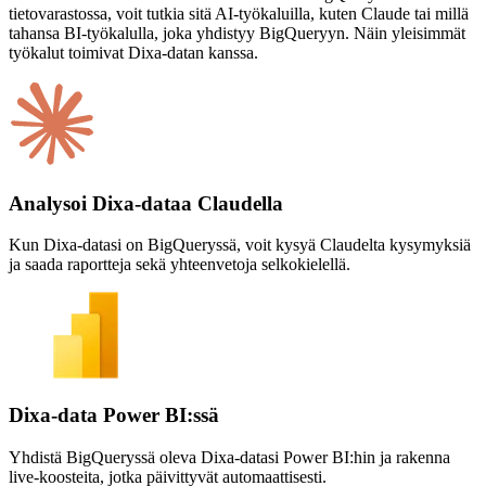
tietovarastossa, voit tutkia sitä AI-työkaluilla, kuten Claude tai millä
tahansa BI-työkalulla, joka yhdistyy BigQueryyn. Näin yleisimmät
työkalut toimivat Dixa-datan kanssa.
Analysoi Dixa-dataa Claudella
Kun Dixa-datasi on BigQueryssä, voit kysyä Claudelta kysymyksiä
ja saada raportteja sekä yhteenvetoja selkokielellä.
Dixa-data Power BI:ssä
Yhdistä BigQueryssä oleva Dixa-datasi Power BI:hin ja rakenna
live-koosteita, jotka päivittyvät automaattisesti.