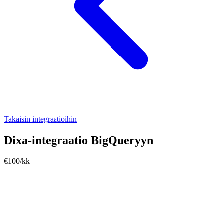
Takaisin integraatioihin
Dixa-integraatio BigQueryyn
€100/kk