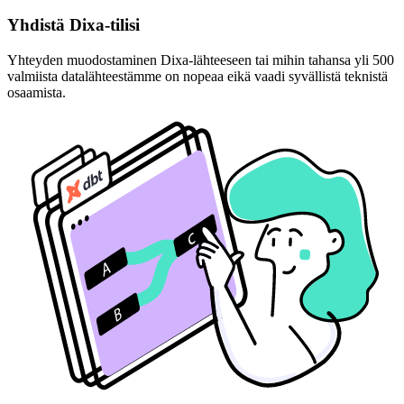
Yhdistä Dixa-tilisi
Yhteyden muodostaminen Dixa-lähteeseen tai mihin tahansa yli 500
valmiista datalähteestämme on nopeaa eikä vaadi syvällistä teknistä
osaamista.