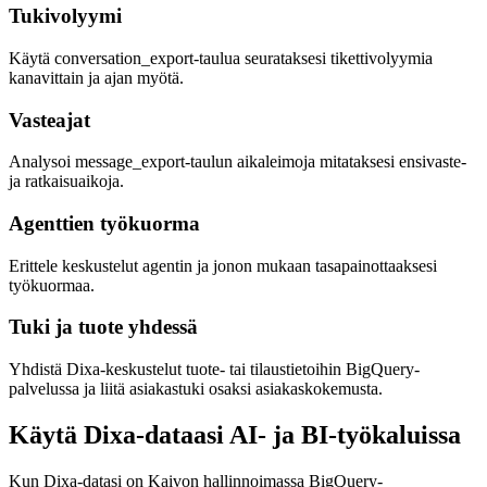
Tukivolyymi
Käytä conversation_export-taulua seurataksesi tikettivolyymia
kanavittain ja ajan myötä.
Vasteajat
Analysoi message_export-taulun aikaleimoja mitataksesi ensivaste-
ja ratkaisuaikoja.
Agenttien työkuorma
Erittele keskustelut agentin ja jonon mukaan tasapainottaaksesi
työkuormaa.
Tuki ja tuote yhdessä
Yhdistä Dixa-keskustelut tuote- tai tilaustietoihin BigQuery-
palvelussa ja liitä asiakastuki osaksi asiakaskokemusta.
Käytä Dixa-dataasi AI- ja BI-työkaluissa
Kun Dixa-datasi on Kaivon hallinnoimassa BigQuery-