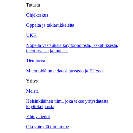
Tutustu
Ohjekeskus
Oppaita ja tukiartikkeleita
UKK
Nopeita vastauksia käyttöönotosta, laskutuksesta,
tietoturvasta ja muusta
Tietoturva
Miten pidämme datasi turvassa ja EU:ssa
Yritys
Meistä
Helsinkiläinen tiimi, joka tekee yritysdatasta
käyttökelpoista
Yhteystiedot
Ota yhteyttä tiimiimme