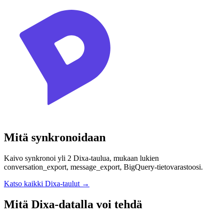
Mitä synkronoidaan
Kaivo synkronoi yli 2 Dixa-taulua, mukaan lukien
conversation_export, message_export, BigQuery-tietovarastoosi.
Katso kaikki Dixa-taulut
→
Mitä Dixa-datalla voi tehdä