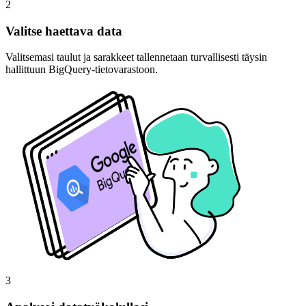
2
Valitse haettava data
Valitsemasi taulut ja sarakkeet tallennetaan turvallisesti täysin
hallittuun BigQuery-tietovarastoon.
3