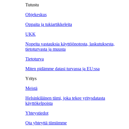
Tutustu
Ohjekeskus
Oppaita ja tukiartikkeleita
UKK
Nopeita vastauksia käyttöönotosta, laskutuksesta,
tietoturvasta ja muusta
Tietoturva
Miten pidämme datasi turvassa ja EU:ssa
Yritys
Meistä
Helsinkiläinen tiimi, joka tekee yritysdatasta
käyttökelpoista
Yhteystiedot
Ota yhteyttä tiimiimme