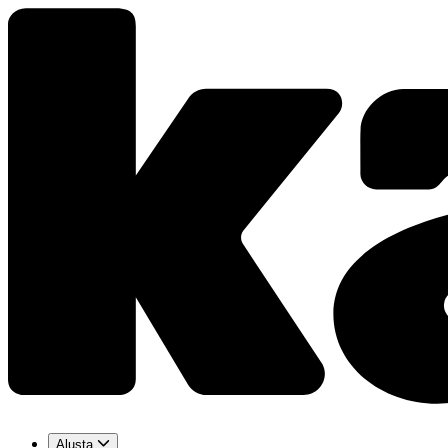
Alusta