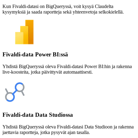
Kun Fivaldi-datasi on BigQueryssä, voit kysyä Claudelta
kysymyksiä ja saada raportteja sekä yhteenvetoja selkokielellä.
Fivaldi-data Power BI:ssä
Yhdistä BigQueryssä oleva Fivaldi-datasi Power BI:hin ja rakenna
live-koosteita, jotka päivittyvät automaattisesti.
Fivaldi-data Data Studiossa
Yhdistä BigQueryssä oleva Fivaldi-datasi Data Studioon ja rakenna
jaettavia raportteja, jotka pysyvät ajan tasalla.