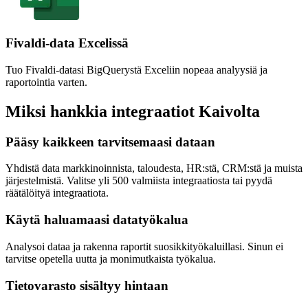
Fivaldi-data Excelissä
Tuo Fivaldi-datasi BigQuerystä Exceliin nopeaa analyysiä ja
raportointia varten.
Miksi hankkia integraatiot Kaivolta
Pääsy kaikkeen tarvitsemaasi dataan
Yhdistä data markkinoinnista, taloudesta, HR:stä, CRM:stä ja muista
järjestelmistä. Valitse yli 500 valmiista integraatiosta tai pyydä
räätälöityä integraatiota.
Käytä haluamaasi datatyökalua
Analysoi dataa ja rakenna raportit suosikkityökaluillasi. Sinun ei
tarvitse opetella uutta ja monimutkaista työkalua.
Tietovarasto sisältyy hintaan