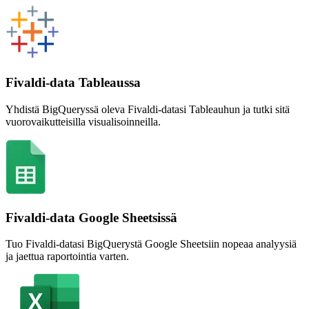
Fivaldi-data Tableaussa
Yhdistä BigQueryssä oleva Fivaldi-datasi Tableauhun ja tutki sitä
vuorovaikutteisilla visualisoinneilla.
Fivaldi-data Google Sheetsissä
Tuo Fivaldi-datasi BigQuerystä Google Sheetsiin nopeaa analyysiä
ja jaettua raportointia varten.