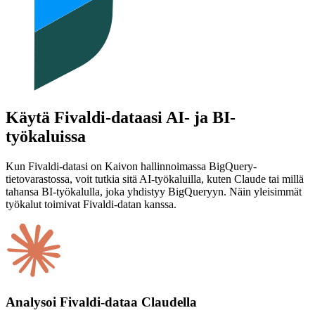
Käytä Fivaldi-dataasi AI- ja BI-
työkaluissa
Kun Fivaldi-datasi on Kaivon hallinnoimassa BigQuery-
tietovarastossa, voit tutkia sitä AI-työkaluilla, kuten Claude tai millä
tahansa BI-työkalulla, joka yhdistyy BigQueryyn. Näin yleisimmät
työkalut toimivat Fivaldi-datan kanssa.
Analysoi Fivaldi-dataa Claudella