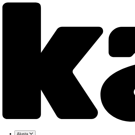
Alusta