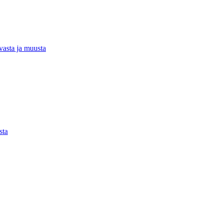
rvasta ja muusta
sta