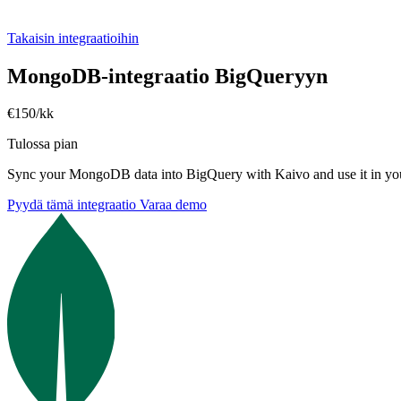
Takaisin integraatioihin
MongoDB-integraatio BigQueryyn
€150/kk
Tulossa pian
Sync your MongoDB data into BigQuery with Kaivo and use it in your
Pyydä tämä integraatio
Varaa demo