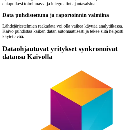
dataputkesi toiminnassa ja integraatiot ajantasaisina.
Data puhdistettuna ja raportoinnin valmiina
Lähdejärjestelmien raakadata voi olla vaikea käyttää analytiikassa.
Kaivo puhdistaa kaiken datan automaattisesti ja tekee siitä helposti
käytettävää.
Dataohjautuvat yritykset synkronoivat
datansa Kaivolla