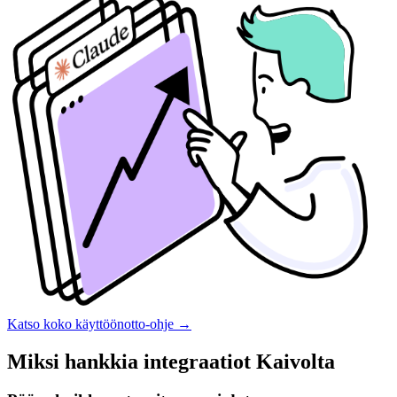
Katso koko käyttöönotto-ohje
→
Miksi hankkia integraatiot Kaivolta