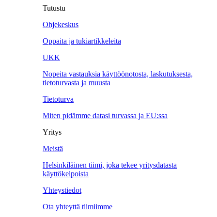
Tutustu
Ohjekeskus
Oppaita ja tukiartikkeleita
UKK
Nopeita vastauksia käyttöönotosta, laskutuksesta,
tietoturvasta ja muusta
Tietoturva
Miten pidämme datasi turvassa ja EU:ssa
Yritys
Meistä
Helsinkiläinen tiimi, joka tekee yritysdatasta
käyttökelpoista
Yhteystiedot
Ota yhteyttä tiimiimme