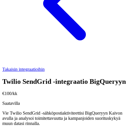
Takaisin integraatioihin
Twilio SendGrid -integraatio BigQueryyn
€100/kk
Saatavilla
Vie Twilio SendGrid -sähköpostiaktiviteettisi BigQueryyn Kaivon
avulla ja analysoi toimitettavuutta ja kampanjoiden suorituskykyä
muun datasi rinnalla.