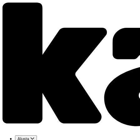
Alusta