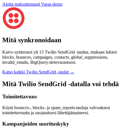
Aloita maksuttomasti
Varaa demo
Mitä synkronoidaan
Kaivo synkronoi yli 15 Twilio SendGrid -taulua, mukaan lukien
blocks, bounces, campaigns, contacts, global_suppressions,
invalid_emails, BigQuery-tietovarastoosi.
Katso kaikki Twilio SendGrid -taulut
→
Mitä Twilio SendGrid -datalla voi tehdä
Toimitettavuus
Käytä bounces-, blocks- ja spam_reports-tauluja valvoaksesi
toimitettavuutta ja suojataksesi lähettäjämaineesi.
Kampanjoiden suorituskyky