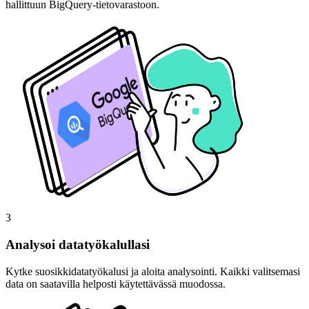
hallittuun BigQuery-tietovarastoon.
3
Analysoi datatyökalullasi
Kytke suosikkidatatyökalusi ja aloita analysointi. Kaikki valitsemasi
data on saatavilla helposti käytettävässä muodossa.