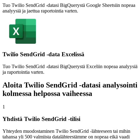
Tuo Twilio SendGrid -datasi BigQuerystä Google Sheetsiin nopeaa
analyysiä ja jaettua raportointia varten.
Twilio SendGrid -data Excelissä
Tuo Twilio SendGrid -datasi BigQuerystä Exceliin nopeaa analyysiä
ja raportointia varten.
Aloita Twilio SendGrid -datasi analysointi
kolmessa helpossa vaiheessa
1
Yhdistä Twilio SendGrid -tilisi
Yhteyden muodostaminen Twilio SendGrid -lähteeseen tai mihin
tahansa yli 500 valmiista datalähteestämme on nopeaa eikä vaadi