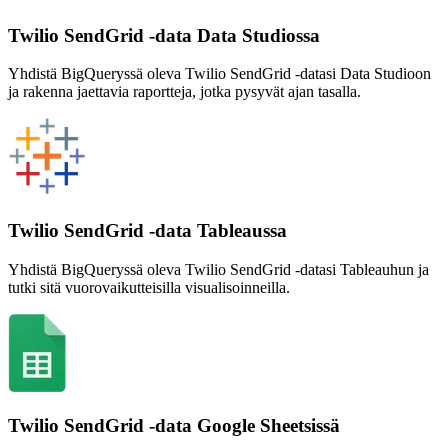
Twilio SendGrid -data Data Studiossa
Yhdistä BigQueryssä oleva Twilio SendGrid -datasi Data Studioon
ja rakenna jaettavia raportteja, jotka pysyvät ajan tasalla.
Twilio SendGrid -data Tableaussa
Yhdistä BigQueryssä oleva Twilio SendGrid -datasi Tableauhun ja
tutki sitä vuorovaikutteisilla visualisoinneilla.
Twilio SendGrid -data Google Sheetsissä