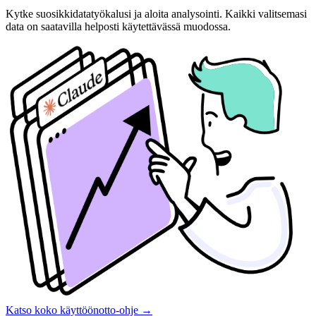
Kytke suosikkidatatyökalusi ja aloita analysointi. Kaikki valitsemasi
data on saatavilla helposti käytettävässä muodossa.
Katso koko käyttöönotto-ohje
→