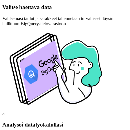
Valitse haettava data
Valitsemasi taulut ja sarakkeet tallennetaan turvallisesti täysin
hallittuun BigQuery-tietovarastoon.
3
Analysoi datatyökalullasi