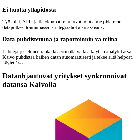
Ei huolta ylläpidosta
Työkalut, API:t ja tietokannat muuttuvat, mutta me pidämme
dataputkesi toiminnassa ja integraatiot ajantasaisina.
Data puhdistettuna ja raportoinnin valmiina
Lähdejärjestelmien raakadata voi olla vaikea käyttää analytiikassa.
Kaivo puhdistaa kaiken datan automaattisesti ja tekee siitä helposti
käytettävää.
Dataohjautuvat yritykset synkronoivat
datansa Kaivolla