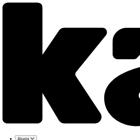
Alusta