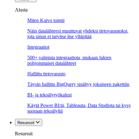
Alusta
Miten Kaivo toimii
Näin datalähteesi muuttuvat yhdeksi tietovarastoksi,
jota sinun ei tarvitse itse ylläpitää
Integraatiot
500+ valmista integraatiota, mukaan lukien
pohjoismaiset datalähteet
Hallittu tietovarasto
Täysin hallittu BigQuery sisältyy jokaiseen pakettiin
BI- ja tekoälytyökalusi
Käytä Power BI:tä, Tableauta, Data Studiota tai kysy
suoraan tekoälyltä
Resurssit
Resurssit