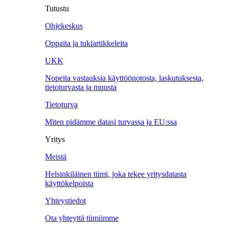
Tutustu
Ohjekeskus
Oppaita ja tukiartikkeleita
UKK
Nopeita vastauksia käyttöönotosta, laskutuksesta,
tietoturvasta ja muusta
Tietoturva
Miten pidämme datasi turvassa ja EU:ssa
Yritys
Meistä
Helsinkiläinen tiimi, joka tekee yritysdatasta
käyttökelpoista
Yhteystiedot
Ota yhteyttä tiimiimme