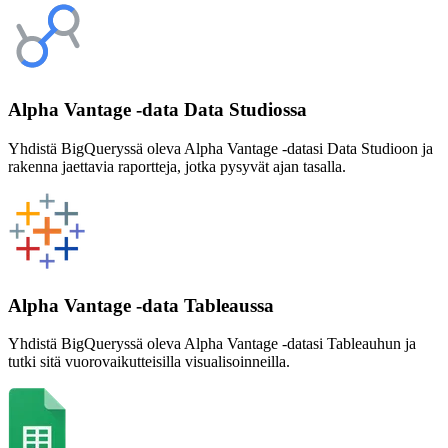
Alpha Vantage -data Data Studiossa
Yhdistä BigQueryssä oleva Alpha Vantage -datasi Data Studioon ja
rakenna jaettavia raportteja, jotka pysyvät ajan tasalla.
Alpha Vantage -data Tableaussa
Yhdistä BigQueryssä oleva Alpha Vantage -datasi Tableauhun ja
tutki sitä vuorovaikutteisilla visualisoinneilla.