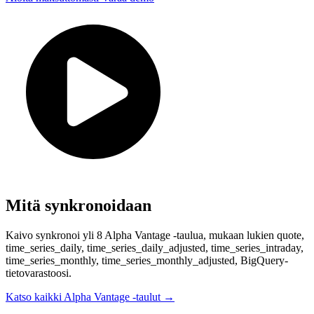
Mitä synkronoidaan
Kaivo synkronoi yli 8 Alpha Vantage -taulua, mukaan lukien quote,
time_series_daily, time_series_daily_adjusted, time_series_intraday,
time_series_monthly, time_series_monthly_adjusted, BigQuery-
tietovarastoosi.
Katso kaikki Alpha Vantage -taulut
→