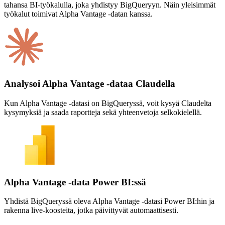
tahansa BI-työkalulla, joka yhdistyy BigQueryyn. Näin yleisimmät
työkalut toimivat Alpha Vantage -datan kanssa.
Analysoi Alpha Vantage -dataa Claudella
Kun Alpha Vantage -datasi on BigQueryssä, voit kysyä Claudelta
kysymyksiä ja saada raportteja sekä yhteenvetoja selkokielellä.
Alpha Vantage -data Power BI:ssä
Yhdistä BigQueryssä oleva Alpha Vantage -datasi Power BI:hin ja
rakenna live-koosteita, jotka päivittyvät automaattisesti.