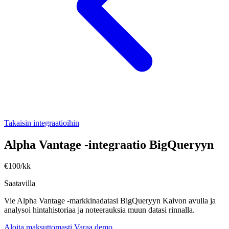
Takaisin integraatioihin
Alpha Vantage -integraatio BigQueryyn
€100/kk
Saatavilla
Vie Alpha Vantage -markkinadatasi BigQueryyn Kaivon avulla ja
analysoi hintahistoriaa ja noteerauksia muun datasi rinnalla.
Aloita maksuttomasti
Varaa demo