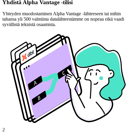
Yhdistä Alpha Vantage -tilisi
Yhteyden muodostaminen Alpha Vantage -lähteeseen tai mihin
tahansa yli 500 valmiista datalähteestämme on nopeaa eikä vaadi
syvällistä teknistä osaamista.
2