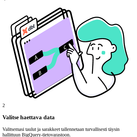
2
Valitse haettava data
Valitsemasi taulut ja sarakkeet tallennetaan turvallisesti täysin
hallittuun BigQuery-tietovarastoon.