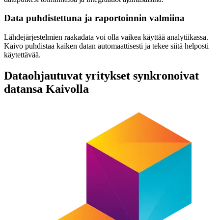
Data puhdistettuna ja raportoinnin valmiina
Lähdejärjestelmien raakadata voi olla vaikea käyttää analytiikassa.
Kaivo puhdistaa kaiken datan automaattisesti ja tekee siitä helposti
käytettävää.
Dataohjautuvat yritykset synkronoivat
datansa Kaivolla