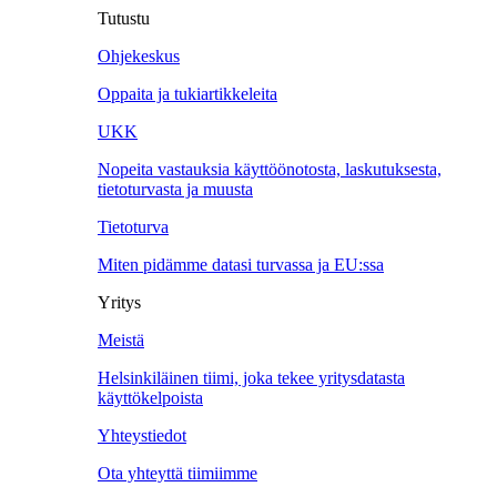
Tutustu
Ohjekeskus
Oppaita ja tukiartikkeleita
UKK
Nopeita vastauksia käyttöönotosta, laskutuksesta,
tietoturvasta ja muusta
Tietoturva
Miten pidämme datasi turvassa ja EU:ssa
Yritys
Meistä
Helsinkiläinen tiimi, joka tekee yritysdatasta
käyttökelpoista
Yhteystiedot
Ota yhteyttä tiimiimme