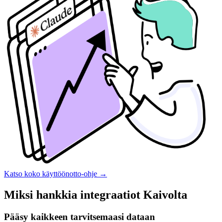
Katso koko käyttöönotto-ohje
→
Miksi hankkia integraatiot Kaivolta
Pääsy kaikkeen tarvitsemaasi dataan