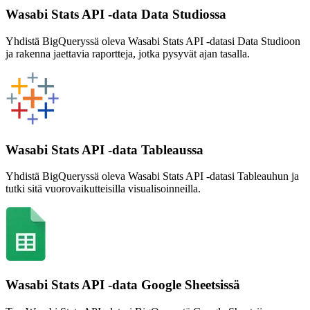
Wasabi Stats API -data Data Studiossa
Yhdistä BigQueryssä oleva Wasabi Stats API -datasi Data Studioon
ja rakenna jaettavia raportteja, jotka pysyvät ajan tasalla.
Wasabi Stats API -data Tableaussa
Yhdistä BigQueryssä oleva Wasabi Stats API -datasi Tableauhun ja
tutki sitä vuorovaikutteisilla visualisoinneilla.
Wasabi Stats API -data Google Sheetsissä