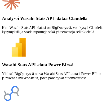
Analysoi Wasabi Stats API -dataa Claudella
Kun Wasabi Stats API -datasi on BigQueryssä, voit kysyä Claudelta
kysymyksiä ja saada raportteja sekä yhteenvetoja selkokielellä.
Wasabi Stats API -data Power BI:ssä
Yhdistä BigQueryssä oleva Wasabi Stats API -datasi Power BI:hin
ja rakenna live-koosteita, jotka päivittyvät automaattisesti.