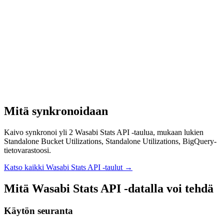
Mitä synkronoidaan
Kaivo synkronoi yli 2 Wasabi Stats API -taulua, mukaan lukien
Standalone Bucket Utilizations, Standalone Utilizations, BigQuery-
tietovarastoosi.
Katso kaikki Wasabi Stats API -taulut
→
Mitä Wasabi Stats API -datalla voi tehdä
Käytön seuranta