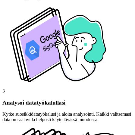
3
Analysoi datatyökalullasi
Kytke suosikkidatatyökalusi ja aloita analysointi. Kaikki valitsemasi
data on saatavilla helposti käytettävässä muodossa.