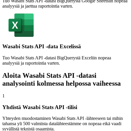
Tuo Wasabi Stats API -datasi BigQuerystä Google Sheetsiin nopeaa
analyysiä ja jaettua raportointia varten.
Wasabi Stats API -data Excelissä
Tuo Wasabi Stats API -datasi BigQuerystä Exceliin nopeaa
analyysiä ja raportointia varten.
Aloita Wasabi Stats API -datasi
analysointi kolmessa helpossa vaiheessa
1
Yhdistä Wasabi Stats API -tilisi
Yhteyden muodostaminen Wasabi Stats API -lähteeseen tai mihin
tahansa yli 500 valmiista datalähteestämme on nopeaa eikä vaadi
syvällistä teknistä osaamista.