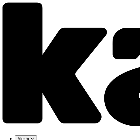
Alusta