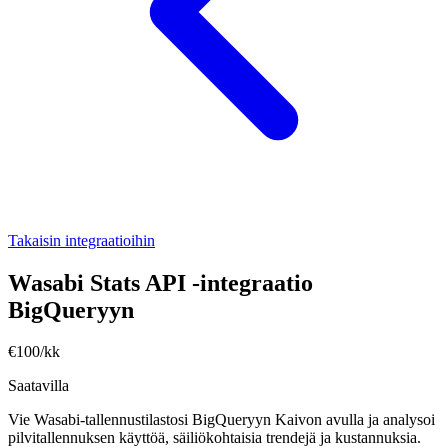
Takaisin integraatioihin
Wasabi Stats API -integraatio
BigQueryyn
€100/kk
Saatavilla
Vie Wasabi-tallennustilastosi BigQueryyn Kaivon avulla ja analysoi
pilvitallennuksen käyttöä, säiliökohtaisia trendejä ja kustannuksia.