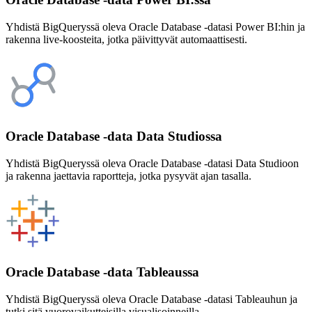
Yhdistä BigQueryssä oleva Oracle Database -datasi Power BI:hin ja
rakenna live-koosteita, jotka päivittyvät automaattisesti.
Oracle Database -data Data Studiossa
Yhdistä BigQueryssä oleva Oracle Database -datasi Data Studioon
ja rakenna jaettavia raportteja, jotka pysyvät ajan tasalla.
Oracle Database -data Tableaussa
Yhdistä BigQueryssä oleva Oracle Database -datasi Tableauhun ja
tutki sitä vuorovaikutteisilla visualisoinneilla.