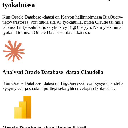
työkaluissa
Kun Oracle Database -datasi on Kaivon hallinnoimassa BigQuery-
tietovarastossa, voit tutkia sitä AI-työkaluilla, kuten Claude tai millä
tahansa BI-työkalulla, joka yhdistyy BigQueryyn. Näin yleisimmät
työkalut toimivat Oracle Database -datan kanssa.
Analysoi Oracle Database -dataa Claudella
Kun Oracle Database -datasi on BigQueryssä, voit kysyä Claudelta
kysymyksiä ja saada raportteja sekä yhteenvetoja selkokielellä.
Oracle Database -data Power BI:ssä