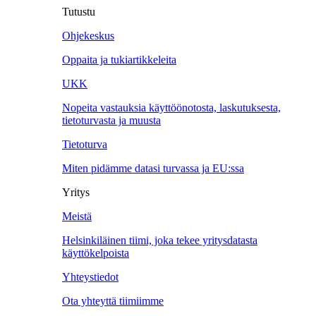
Tutustu
Ohjekeskus
Oppaita ja tukiartikkeleita
UKK
Nopeita vastauksia käyttöönotosta, laskutuksesta,
tietoturvasta ja muusta
Tietoturva
Miten pidämme datasi turvassa ja EU:ssa
Yritys
Meistä
Helsinkiläinen tiimi, joka tekee yritysdatasta
käyttökelpoista
Yhteystiedot
Ota yhteyttä tiimiimme