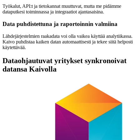
Työkalut, API:t ja tietokannat muuttuvat, mutta me pidämme
dataputkesi toiminnassa ja integraatiot ajantasaisina.
Data puhdistettuna ja raportoinnin valmiina
Lähdejärjestelmien raakadata voi olla vaikea käyttää analytiikassa.
Kaivo puhdistaa kaiken datan automaattisesti ja tekee siitä helposti
käytettävää.
Dataohjautuvat yritykset synkronoivat
datansa Kaivolla