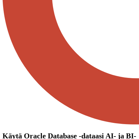
Käytä Oracle Database -dataasi AI- ja BI-