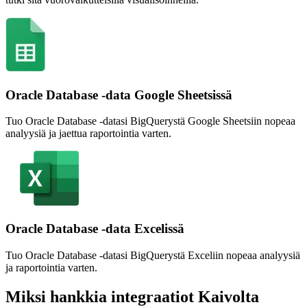
Oracle Database -data Google Sheetsissä
Tuo Oracle Database -datasi BigQuerystä Google Sheetsiin nopeaa
analyysiä ja jaettua raportointia varten.
Oracle Database -data Excelissä
Tuo Oracle Database -datasi BigQuerystä Exceliin nopeaa analyysiä
ja raportointia varten.
Miksi hankkia integraatiot Kaivolta