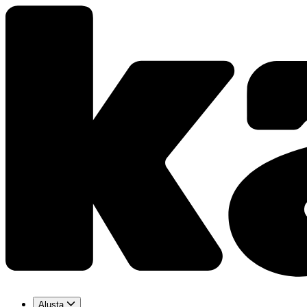
Alusta