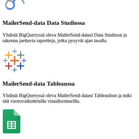
MailerSend-data Data Studiossa
Yhdistä BigQueryssä oleva MailerSend-datasi Data Studioon ja
rakenna jaettavia raportteja, jotka pysyvät ajan tasalla.
MailerSend-data Tableaussa
Yhdistä BigQueryssä oleva MailerSend-datasi Tableauhun ja tutki
sitä vuorovaikutteisilla visualisoinneilla.