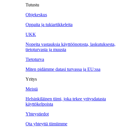
Tutustu
Ohjekeskus
Oppaita ja tukiartikkeleita
UKK
Nopeita vastauksia käyttöönotosta, laskutuksesta,
tietoturvasta ja muusta
Tietoturva
Miten pidämme datasi turvassa ja EU:ssa
Yritys
Meistä
Helsinkiläinen tiimi, joka tekee yritysdatasta
käyttökelpoista
Yhteystiedot
Ota yhteyttä tiimiimme