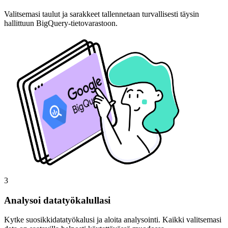
Valitsemasi taulut ja sarakkeet tallennetaan turvallisesti täysin
hallittuun BigQuery-tietovarastoon.
3
Analysoi datatyökalullasi
Kytke suosikkidatatyökalusi ja aloita analysointi. Kaikki valitsemasi