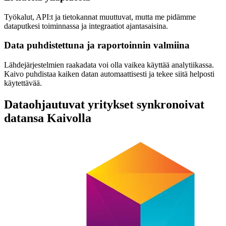
Työkalut, API:t ja tietokannat muuttuvat, mutta me pidämme
dataputkesi toiminnassa ja integraatiot ajantasaisina.
Data puhdistettuna ja raportoinnin valmiina
Lähdejärjestelmien raakadata voi olla vaikea käyttää analytiikassa.
Kaivo puhdistaa kaiken datan automaattisesti ja tekee siitä helposti
käytettävää.
Dataohjautuvat yritykset synkronoivat
datansa Kaivolla