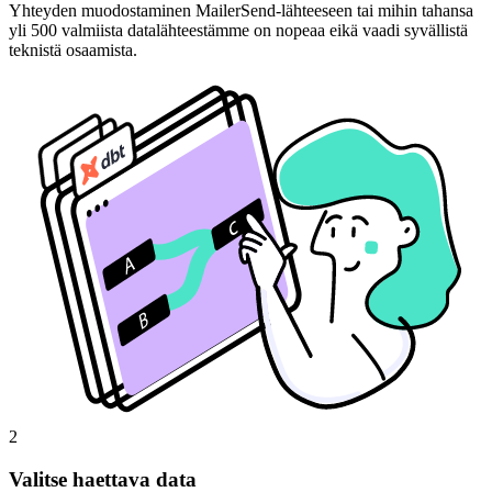
Yhteyden muodostaminen MailerSend-lähteeseen tai mihin tahansa
yli 500 valmiista datalähteestämme on nopeaa eikä vaadi syvällistä
teknistä osaamista.
2
Valitse haettava data