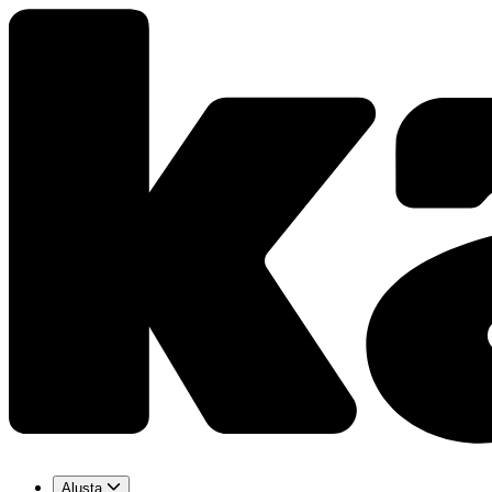
Alusta