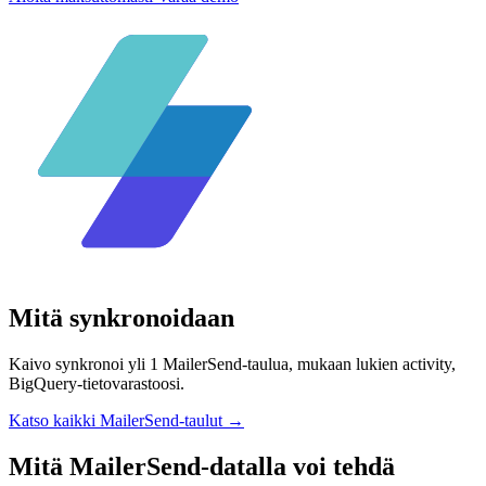
Mitä synkronoidaan
Kaivo synkronoi yli 1 MailerSend-taulua, mukaan lukien activity,
BigQuery-tietovarastoosi.
Katso kaikki MailerSend-taulut
→
Mitä MailerSend-datalla voi tehdä