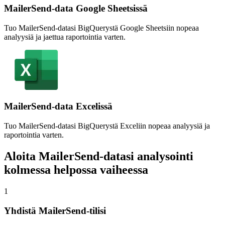
MailerSend-data Google Sheetsissä
Tuo MailerSend-datasi BigQuerystä Google Sheetsiin nopeaa
analyysiä ja jaettua raportointia varten.
MailerSend-data Excelissä
Tuo MailerSend-datasi BigQuerystä Exceliin nopeaa analyysiä ja
raportointia varten.
Aloita MailerSend-datasi analysointi
kolmessa helpossa vaiheessa
1
Yhdistä MailerSend-tilisi